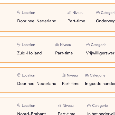
Location
Niveau
Categori
Door heel Nederland
Part-time
Onderwe
Location
Niveau
Categorie
Zuid-Holland
Part-time
Vrijwilligerswer
Location
Niveau
Categorie
Door heel Nederland
Part-time
In goede hande
Location
Niveau
Categorie
Noord-Brabant
Part-time
In het onderwij