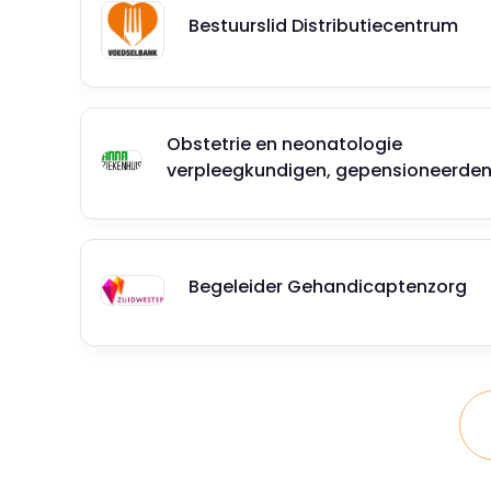
⁠⁠⁠⁠⁠⁠⁠Bestuurslid Distributiecentrum
Obstetrie en neonatologie
verpleegkundigen, gepensioneerde
Begeleider Gehandicaptenzorg