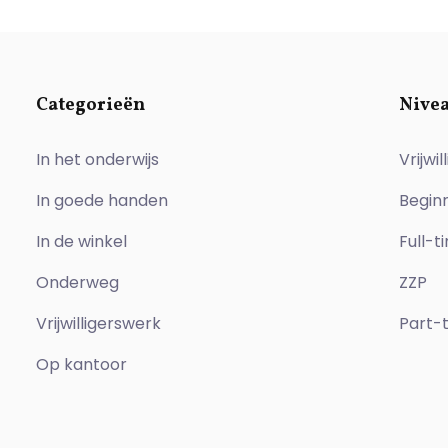
Categorieën
Nive
In het onderwijs
Vrijwill
In goede handen
Begin
In de winkel
Full-t
Onderweg
ZZP
Vrijwilligerswerk
Part-
Op kantoor