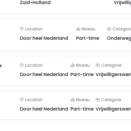
Zuid-Holland
Vrijwilli
Location
Niveau
Categori
Door heel Nederland
Part-time
Onderwe
k
Location
Niveau
Categorie
Door heel Nederland
Part-time
Vrijwilligerswer
Location
Niveau
Categorie
Door heel Nederland
Part-time
Vrijwilligerswer