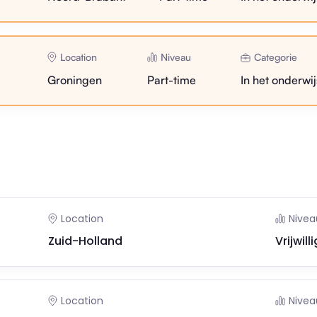
Location
Niveau
Categorie
Groningen
Part-time
In het onderwij
Location
Nivea
Zuid-Holland
Vrijwilli
Location
Nivea