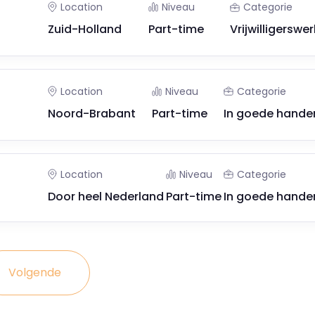
Location
Niveau
Categorie
Zuid-Holland
Part-time
Vrijwilligerswer
Location
Niveau
Categorie
n
Noord-Brabant
Part-time
In goede hande
Location
Niveau
Categorie
Door heel Nederland
Part-time
In goede hande
Volgende